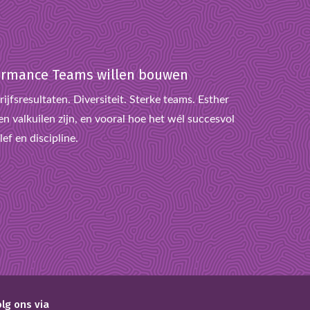
rformance Teams willen bouwen
ijfsresultaten. Diversiteit. Sterke teams. Esther
n valkuilen zijn, en vooral hoe het wél succesvol
ef en discipline.
olg ons via