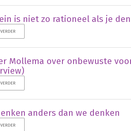
ein is niet zo rationeel als je de
 VERDER
er Mollema over onbewuste voor
erview)
 VERDER
enken anders dan we denken
 VERDER