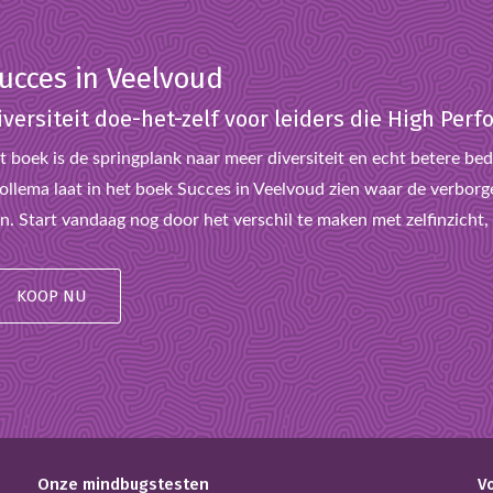
ucces in Veelvoud
iversiteit doe-het-zelf voor leiders die High Pe
t boek is de springplank naar meer diversiteit en echt betere bedr
llema laat in het boek Succes in Veelvoud zien waar de verborge
n. Start vandaag nog door het verschil te maken met zelfinzicht, l
KOOP NU
Onze mindbugstesten
V