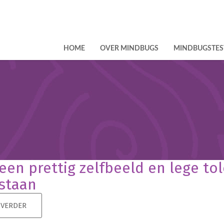
HOME
OVER MINDBUGS
MINDBUGSTES
een prettig zelfbeeld en lege to
staan
 VERDER