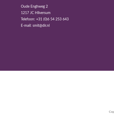
Oude Enghweg 2
1217 JC Hilversum
Telefoon:
+31 (0)6 54 253 643
E-mail:
smit@dir.nl
Cop