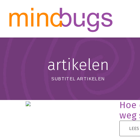
artikelen
SUBTITEL ARTIKELEN
Hoe 
weg 
LEES