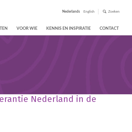
Nederlands
English
Zoeken
TEN
VOOR WIE
KENNIS EN INSPIRATIE
CONTACT
lerantie Nederland in de