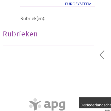
Rubriek(en):
Rubrieken
Geen onderdeel van een categorie