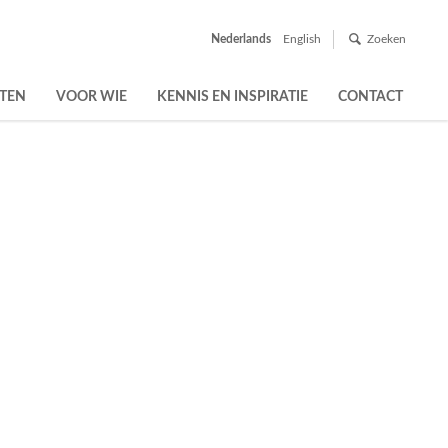
Nederlands
English
Zoeken
TEN
VOOR WIE
KENNIS EN INSPIRATIE
CONTACT