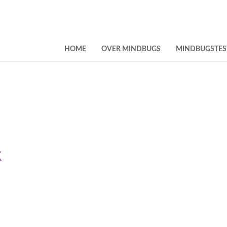
HOME
OVER MINDBUGS
MINDBUGSTES
k