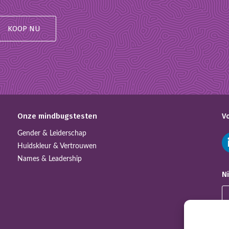
KOOP NU
Onze mindbugstesten
V
Gender & Leiderschap
Huidskleur & Vertrouwen
Names & Leadership
N