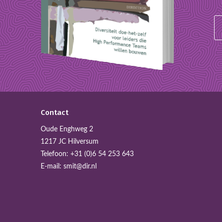
Contact
Oude Enghweg 2
1217 JC Hilversum
Telefoon:
+31 (0)6 54 253 643
E-mail:
smit@dir.nl