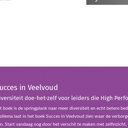
ucces in Veelvoud
iversiteit doe-het-zelf voor leiders die High Pe
t boek is de springplank naar meer diversiteit en echt betere bedr
llema laat in het boek Succes in Veelvoud zien waar de verborge
n. Start vandaag nog door het verschil te maken met zelfinzicht, l