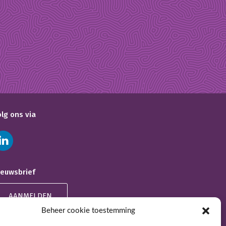
olg ons via
ieuwsbrief
AANMELDEN
Beheer cookie toestemming