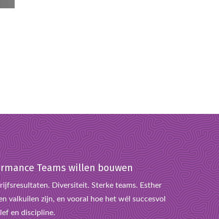
rformance Teams willen bouwen
ijfsresultaten. Diversiteit. Sterke teams. Esther
n valkuilen zijn, en vooral hoe het wél succesvol
ef en discipline.