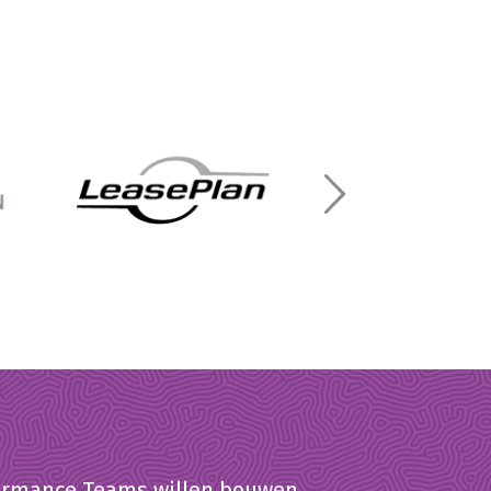
rformance Teams willen bouwen