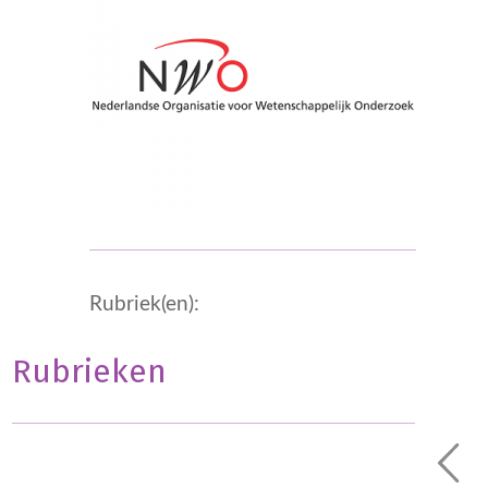
Rubriek(en):
Rubrieken
Geen onderdeel van een categorie