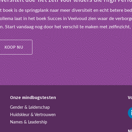
t boek is de springplank naar meer diversiteit en echt betere bedr
llema laat in het boek Succes in Veelvoud zien waar de verborge
n. Start vandaag nog door het verschil te maken met zelfinzicht, l
KOOP NU
Onze mindbugstesten
V
Gender & Leiderschap
Huidskleur & Vertrouwen
Names & Leadership
N