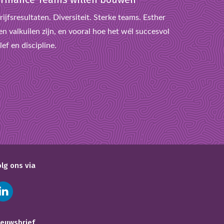
ijfsresultaten. Diversiteit. Sterke teams. Esther
n valkuilen zijn, en vooral hoe het wél succesvol
ef en discipline.
olg ons via
ieuwsbrief