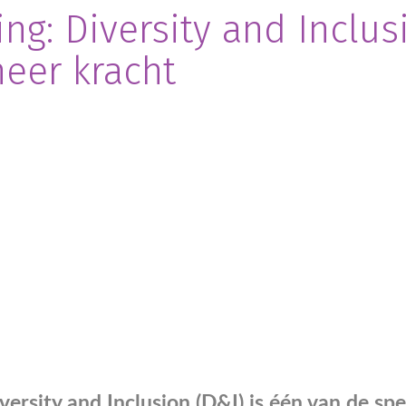
ting: Diversity and Inclu
meer kracht
versity and Inclusion (D&I) is één van de s