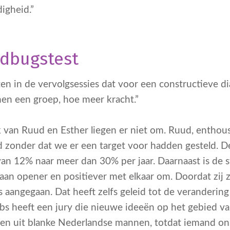
igheid.”
ndbugstest
 in de vervolgsessies dat voor een constructieve dial
nnen een groep, hoe meer kracht.”
 van Ruud en Esther liegen er niet om. Ruud, enthousi
d zonder dat we er een target voor hadden gesteld. D
van 12% naar meer dan 30% per jaar. Daarnaast is de 
an opener en positiever met elkaar om. Doordat zij 
s aangegaan. Dat heeft zelfs geleid tot de veranderin
abs heeft een jury die nieuwe ideeën op het gebied v
leen uit blanke Nederlandse mannen, totdat iemand on