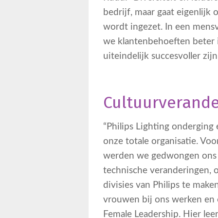
bedrijf, maar gaat eigenlijk
wordt ingezet. In een mens
we klantenbehoeften beter i
uiteindelijk succesvoller zijn
Cultuurverande
“Philips Lighting onderging
onze totale organisatie. Vo
werden we gedwongen ons me
technische veranderingen, 
divisies van Philips te ma
vrouwen bij ons werken en 
Female Leadership. Hier lee