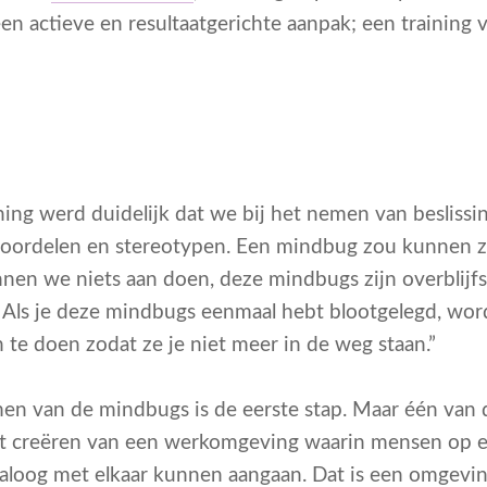
n actieve en resultaatgerichte aanpak; een training vo
ining werd duidelijk dat we bij het nemen van beslis
oordelen en stereotypen. Een mindbug zou kunnen z
nen we niets aan doen, deze mindbugs zijn overblijfsel
ls je deze mindbugs eenmaal hebt blootgelegd, word
 te doen zodat ze je niet meer in de weg staan.”
imen van de mindbugs is de eerste stap. Maar één van
het creëren van een werkomgeving waarin mensen op ee
aloog met elkaar kunnen aangaan. Dat is een omgevin