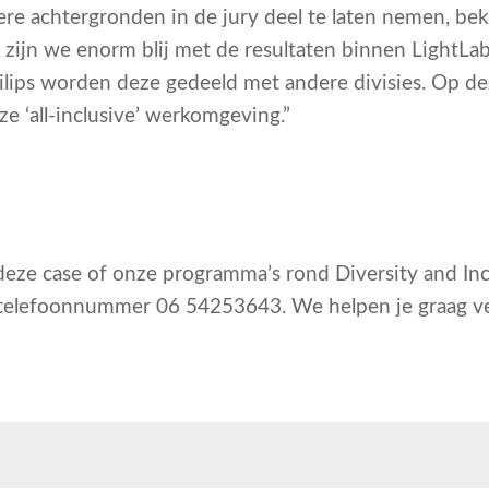
 achtergronden in de jury deel te laten nemen, beki
 zijn we enorm blij met de resultaten binnen LightLab
ilips worden deze gedeeld met andere divisies. Op d
e ‘all-inclusive’ werkomgeving.”
eze case of onze programma’s rond Diversity and Inc
telefoonnummer 06 54253643. We helpen je graag ve