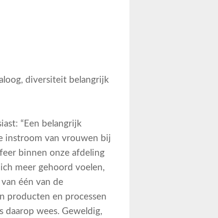
oog, diversiteit belangrijk
ast: “Een belangrijk
e instroom van vrouwen bij
sfeer binnen onze afdeling
zich meer gehoord voelen,
g van één van de
an producten en processen
s daarop wees. Geweldig,