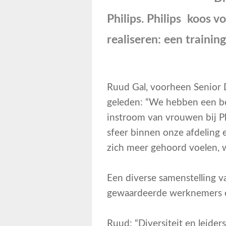
Philips. Philips koos v
realiseren: een trainin
Ruud Gal, voorheen Senior Di
geleden: “We hebben een bel
instroom van vrouwen bij Ph
sfeer binnen onze afdeling 
zich meer gehoord voelen, w
Een diverse samenstelling v
gewaardeerde werknemers en 
Ruud: “Diversiteit en leid