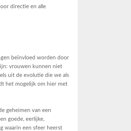
or directie en alle
singen beïnvloed worden door
ijn: vrouwen kunnen niet
s uit de evolutie die we als
t het mogelijk om hier met
 de geheimen van een
n goede, eerlijke,
g waarin een sfeer heerst