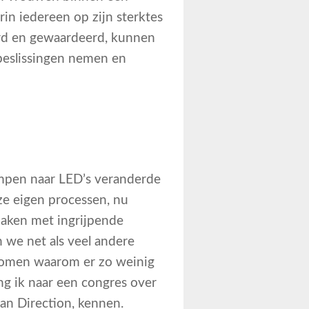
rin iedereen op zijn sterktes
ord en gewaardeerd, kunnen
 beslissingen nemen en
ampen naar LED’s veranderde
ze eigen processen, nu
aken met ingrijpende
 we net als veel andere
 komen waarom er zo weinig
g ik naar een congres over
an Direction, kennen.