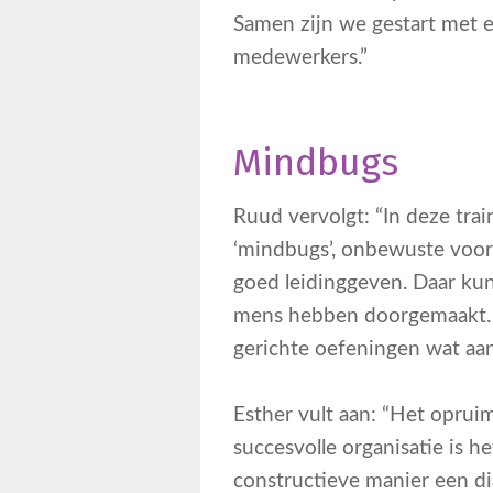
Samen zijn we gestart met ee
medewerkers.”
Mindbugs
Ruud vervolgt: “In deze tra
‘mindbugs’, onbewuste voor
goed leidinggeven. Daar kun
mens hebben doorgemaakt. A
gerichte oefeningen wat aan
Esther vult aan: “Het opru
succesvolle organisatie is 
constructieve manier een di