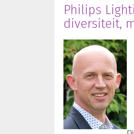
Philips Ligh
diversiteit, 
Di