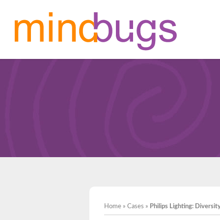
Home
»
Cases
»
Philips Lighting: Diversi