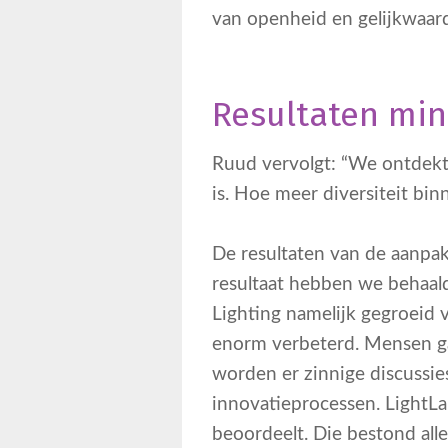
van openheid en gelijkwaard
Resultaten mi
Ruud vervolgt: “We ontdekten
is. Hoe meer diversiteit bi
De resultaten van de aanpak
resultaat hebben we behaal
Lighting namelijk gegroeid 
enorm verbeterd. Mensen ga
worden er zinnige discussie
innovatieprocessen. LightL
beoordeelt. Die bestond al