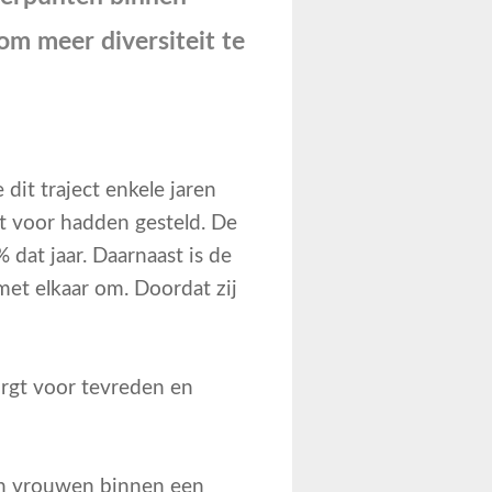
om meer diversiteit te
dit traject enkele jaren
t voor hadden gesteld. De
dat jaar. Daarnaast is de
et elkaar om. Doordat zij
orgt voor tevreden en
en vrouwen binnen een