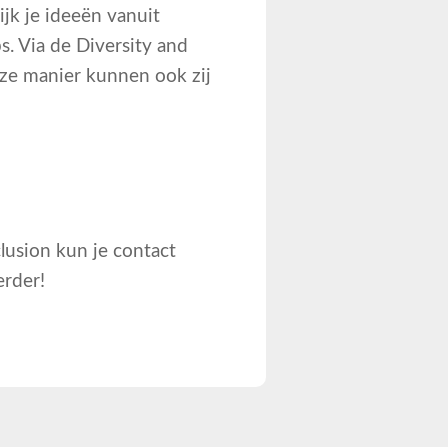
jk je ideeën vanuit
s. Via de Diversity and
eze manier kunnen ook zij
lusion kun je contact
rder!