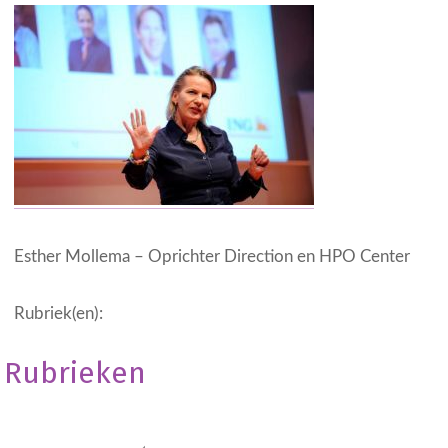
Esther Mollema – Oprichter Direction en HPO Center
Rubriek(en):
Rubrieken
Geen onderdeel
van een