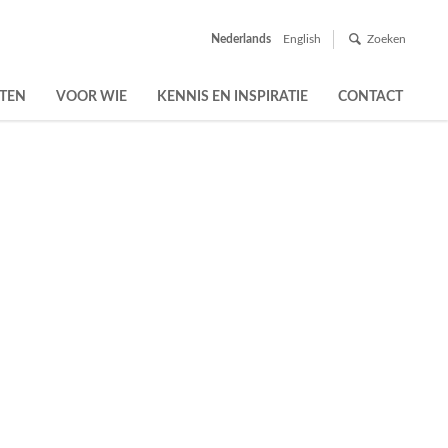
Nederlands
English
Zoeken
TEN
VOOR WIE
KENNIS EN INSPIRATIE
CONTACT