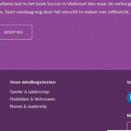
llema laat in het boek Succes in Veelvoud zien waar de verborge
n. Start vandaag nog door het verschil te maken met zelfinzicht, l
KOOP NU
Onze mindbugstesten
V
Gender & Leiderschap
Huidskleur & Vertrouwen
Names & Leadership
N