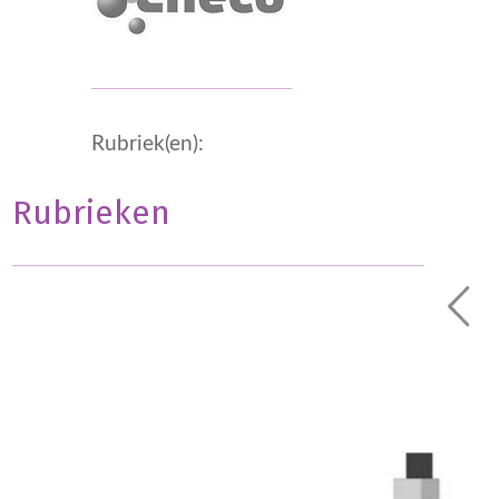
Rubriek(en):
Rubrieken
Geen onderdeel van een categorie