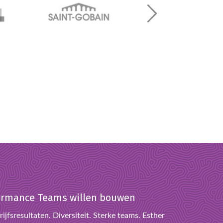
rformance Teams willen bouwen
ijfsresultaten. Diversiteit. Sterke teams. Esther