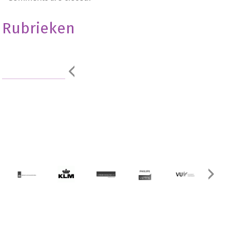
Rubrieken
Geen onderdeel
van een
categorie