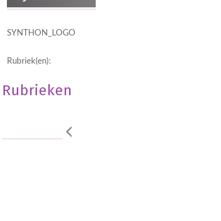
SYNTHON_LOGO
Rubriek(en):
Rubrieken
Geen onderdeel
van een
categorie