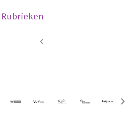
Rubrieken
Geen onderdeel
van een
categorie