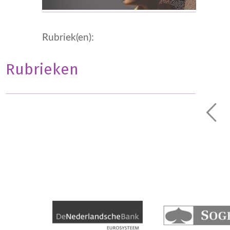
Rubriek(en):
Rubrieken
Geen onderdeel van een categorie