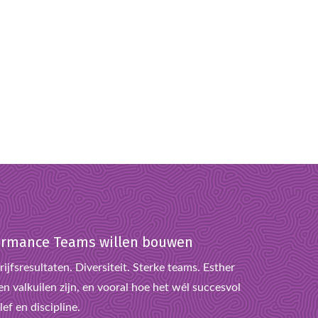
rformance Teams willen bouwen
ijfsresultaten. Diversiteit. Sterke teams. Esther
n valkuilen zijn, en vooral hoe het wél succesvol
ef en discipline.