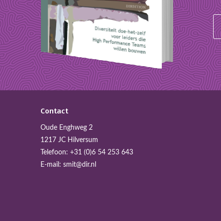
Contact
Oude Enghweg 2
1217 JC Hilversum
Telefoon:
+31 (0)6 54 253 643
E-mail:
smit@dir.nl