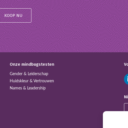
KOOP NU
Onze mindbugstesten
V
Gender & Leiderschap
Huidskleur & Vertrouwen
Names & Leadership
N