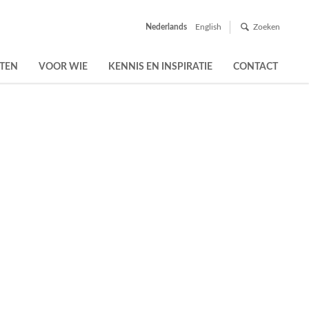
Nederlands
English
Zoeken
TEN
VOOR WIE
KENNIS EN INSPIRATIE
CONTACT