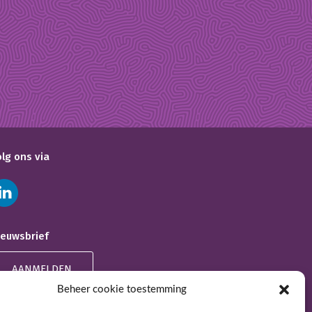
olg ons via
ieuwsbrief
AANMELDEN
Beheer cookie toestemming