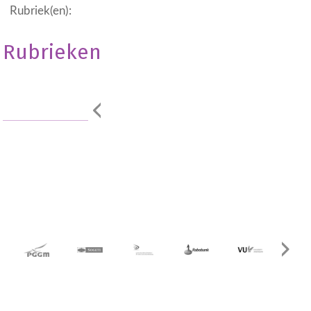
Rubriek(en):
Rubrieken
Geen onderdeel
van een
categorie