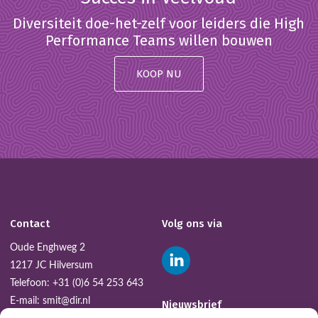
Diversiteit doe-het-zelf voor leiders die High
Performance Teams willen bouwen
KOOP NU
Contact
Volg ons via
Oude Enghweg 2
1217 JC Hilversum
Telefoon:
+31 (0)6 54 253 643
E-mail:
smit@dir.nl
Nieuwsbrief