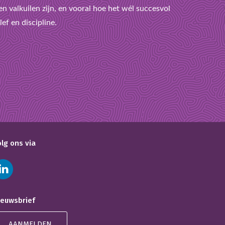
n valkuilen zijn, en vooral hoe het wél succesvol
ef en discipline.
olg ons via
ieuwsbrief
AANMELDEN