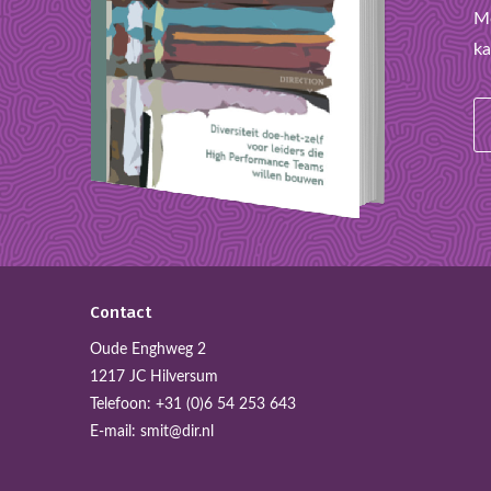
Mo
ka
Contact
Oude Enghweg 2
1217 JC Hilversum
Telefoon:
+31 (0)6 54 253 643
E-mail:
smit@dir.nl