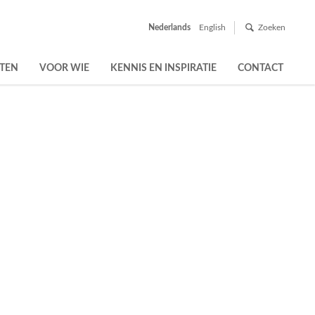
Nederlands
English
Zoeken
TEN
VOOR WIE
KENNIS EN INSPIRATIE
CONTACT