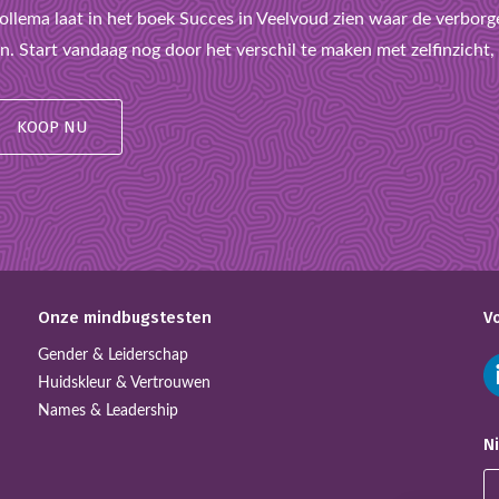
llema laat in het boek Succes in Veelvoud zien waar de verborge
n. Start vandaag nog door het verschil te maken met zelfinzicht, l
KOOP NU
Onze mindbugstesten
V
Gender & Leiderschap
Huidskleur & Vertrouwen
Names & Leadership
N